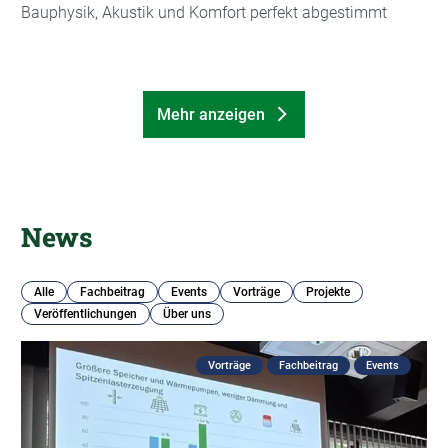
Bauphysik, Akustik und Komfort perfekt abgestimmt
Mehr anzeigen
News
Alle
Fachbeitrag
Events
Vorträge
Projekte
Veröffentlichungen
Über uns
Vorträge
Fachbeitrag
Events