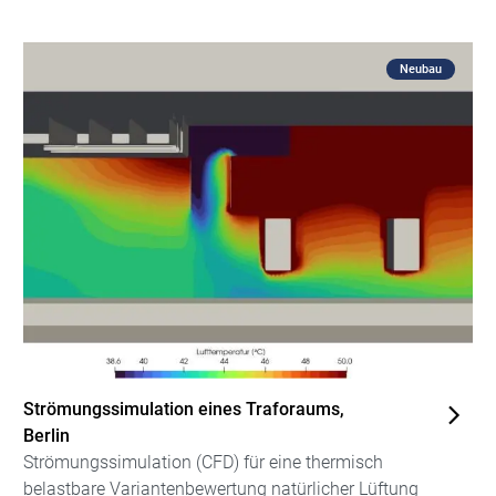
Neubau
Strömungssimulation eines Traforaums,
Berlin
Strömungssimulation (CFD) für eine thermisch
belastbare Variantenbewertung natürlicher Lüftung