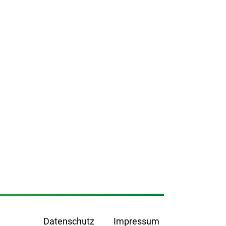
Fußzeilenmenü
Datenschutz
Impressum