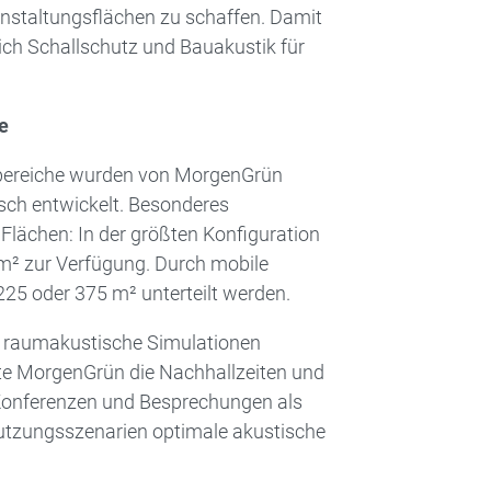
anstaltungsflächen zu schaffen. Damit
ich Schallschutz und Bauakustik für
e
nzbereiche wurden von MorgenGrün
ch entwickelt. Besonderes
 Flächen: In der größten Konfiguration
m² zur Verfügung. Durch mobile
25 oder 375 m² unterteilt werden.
 raumakustische Simulationen
rte MorgenGrün die Nachhallzeiten und
 Konferenzen und Besprechungen als
Nutzungsszenarien optimale akustische