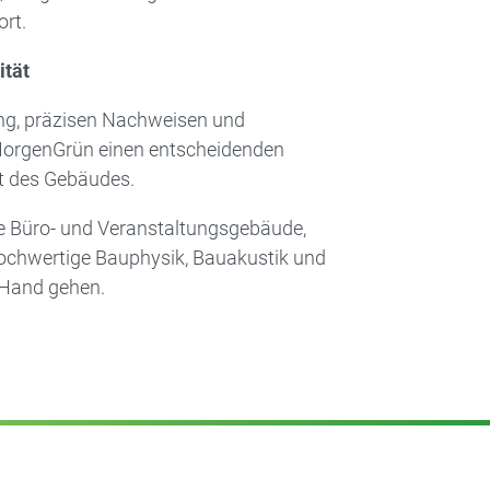
ort.
ität
ung, präzisen Nachweisen und
 MorgenGrün einen entscheidenden
it des Gebäudes.
e Büro- und Veranstaltungsgebäude,
hochwertige Bauphysik, Bauakustik und
 Hand gehen.