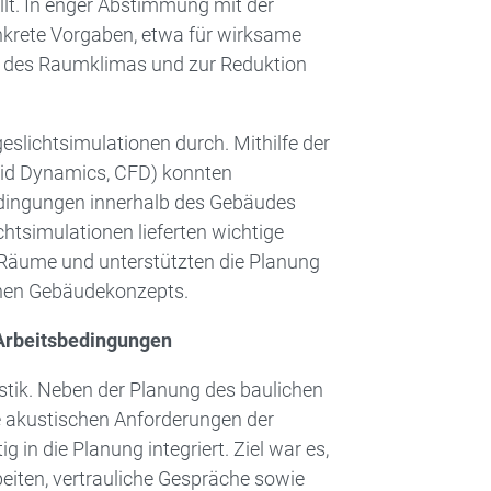
lt. In enger Abstimmung mit der
nkrete Vorgaben, etwa für wirksame
des Raumklimas und zur Reduktion
lichtsimulationen durch. Mithilfe der
id Dynamics, CFD) konnten
dingungen innerhalb des Gebäudes
chtsimulationen lieferten wichtige
r Räume und unterstützten die Planung
ichen Gebäudekonzepts.
 Arbeitsbedingungen
tik. Neben der Planung des baulichen
 akustischen Anforderungen der
 in die Planung integriert. Ziel war es,
eiten, vertrauliche Gespräche sowie