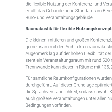
die flexible Nutzung der Konferenz- und Ver
erfüllt das Gebäude hohe Standards im Bere
Büro- und Veranstaltungs­gebäude.
Raumakustik für flexible Nutzungskonzept
Die kleinen, mittleren und großen Konfere
gemeinsam mit den Architekten raumakustis
Augenmerk lag auf der hohen Flexibilität der
steht ein Veranstaltungsraum mit rund 520 
Trennwände kann dieser in Räume mit 135, 2
Für sämtliche Raumkonfigurationen wurden
durchgeführt. Auf dieser Grundlage optimie
die Sprachverständlichkeit, sodass sowohl
auch größere Veranstaltungen unter allen 
Bedingungen vorfinden.