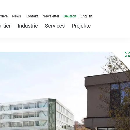
navigation
riere
News
Kontakt
Newsletter
rtier
Industrie
Services
Projekte