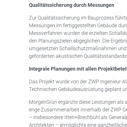
Qualitätssicherung durch Messungen
Zur Qualitätssicherung im Bauprozess führ
Messungen im fertiggestellten Gebäude durch
Messverfahren wurden die erzielten Schalld
den Planungszielen abgeglichen. Die Ergebni
umgesetzten Schallschutzmaßnahmen und d
geforderten akustischen Qualitätsstandards
Integrale Planungen mit allen Projektbetei
Das Projekt wurde von der ZWP Ingenieur-A
Technischen Gebäudeausrüstung geplant u
MorgenGrün ergänzte diese Leistungen als spe
enge Zusammenarbeit innerhalb der ZWP Gru
– insbesondere Itten+Brechbühl als Generalp
Architekten – ermöglichte eine ganzheitliche