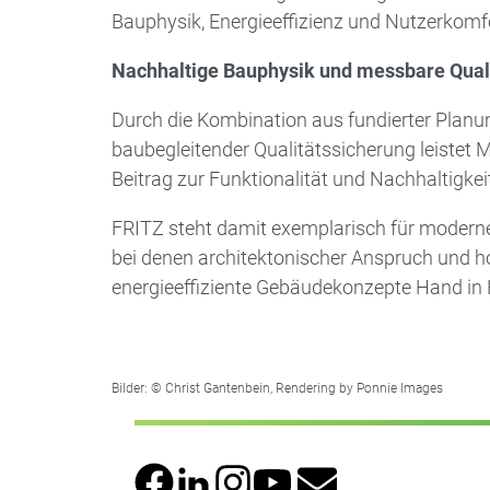
Bauphysik, Energie­effizienz und Nutzer­komf
Nachhaltige Bauphysik und messbare Qual
Durch die Kombination aus fundierter Plan
baubegleitender Qualitätssicherung leistet
Beitrag zur Funktionalität und Nachhaltigke
FRITZ steht damit exemplarisch für modern
bei denen architektonischer Anspruch und 
energieeffiziente ­Gebäudekonzepte Hand in
Bilder: © Christ Gantenbein, Rendering by Ponnie Images