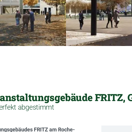
ranstaltungsgebäude FRITZ,
perfekt abgestimmt
tungsgebäudes FRITZ am Roche-