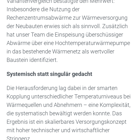
Variantenvergleich bestätigte den Mehrwert:
Insbesondere die Nutzung der
Rechenzentrumsabwärme zur Wärmeversorgung
der Neubauten erwies sich als sinnvoll. Zusätzlich
hat unser Team die Einspeisung überschüssiger
Abwärme über eine Hochtemperaturwärmepumpe
in das bestehende Wärmenetz als wertvoller
Baustein identifiziert.
Systemisch statt singulär gedacht
Die Herausforderung lag dabei in der smarten
Kopplung unterschiedlicher Temperaturniveaus bei
Wärmequellen und Abnehmern – eine Kom­plexität,
die systematisch bewältigt werden konnte. Das
Ergebnis ist ein skalierbares Versorgungskonzept
mit hoher technischer und wirtschaftlicher
Stringenz.