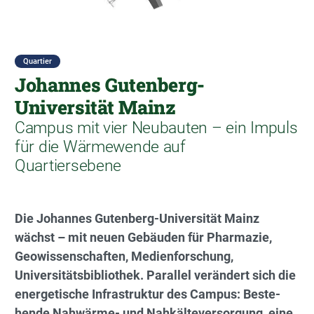
Quartier
Johannes Gutenberg-
Universität Mainz
Campus mit vier Neubauten – ein Impuls
für die Wärmewende auf
Quartiersebene
Die Johannes Gutenberg-Universität Mainz
wächst – mit neuen Gebäuden für Pharmazie,
Geowissenschaften, Medienforschung,
Universitätsbibliothek. Parallel verändert sich die
energetische Infrastruktur des Campus: Beste­
hen­de Nahwärme- und Nahkälteversorgung, eine